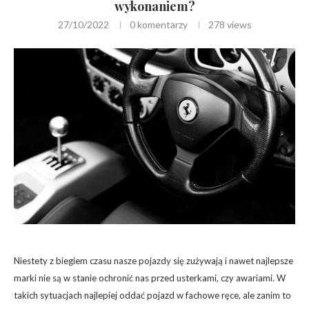
wykonaniem?
27/10/2022
0 komentarzy
278
views
Niestety z biegiem czasu nasze pojazdy się zużywają i nawet najlepsze
marki nie są w stanie ochronić nas przed usterkami, czy awariami. W
takich sytuacjach najlepiej oddać pojazd w fachowe ręce, ale zanim to