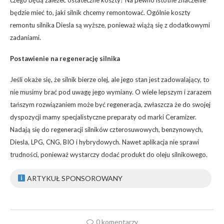
będzie mieć to, jaki silnik chcemy remontować. Ogólnie koszty
remontu silnika Diesla są wyższe, ponieważ wiążą się z dodatkowymi
zadaniami.
Postawienie na regenerację silnika
Jeśli okaże się, że silnik bierze olej, ale jego stan jest zadowalający, to
nie musimy brać pod uwagę jego wymiany. O wiele lepszym i zarazem
tańszym rozwiązaniem może być regeneracja, zwłaszcza że do swojej
dyspozycji mamy specjalistyczne preparaty od marki Ceramizer.
Nadają się do regeneracji silników czterosuwowych, benzynowych,
Diesla, LPG, CNG, BIO i hybrydowych. Nawet aplikacja nie sprawi
trudności, ponieważ wystarczy dodać produkt do oleju silnikowego.
ARTYKUŁ SPONSOROWANY
0 komentarzy