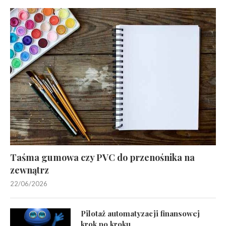
Taśma gumowa czy PVC do przenośnika na
zewnątrz
22/06/2026
Pilotaż automatyzacji finansowej
krok po kroku