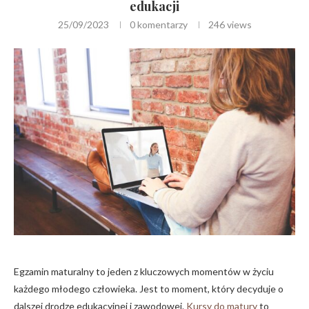
edukacji
25/09/2023
0 komentarzy
246
views
Egzamin maturalny to jeden z kluczowych momentów w życiu
każdego młodego człowieka. Jest to moment, który decyduje o
dalszej drodze edukacyjnej i zawodowej.
Kursy do matury
to