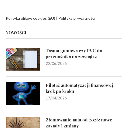
Polityka plików cookies (EU)
|
Polityka prywatności
NOWOŚCI
Taśma gumowa czy PVC do
przenośnika na zewnątrz
22/06/2026
Pilotaż automatyzacji finansowej
krok po kroku
17/04/2026
Złomowanie auta od 2026: nowe
zasady i zmiany