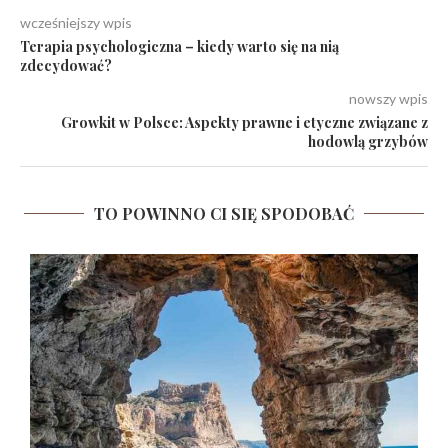
wcześniejszy wpis
Terapia psychologiczna – kiedy warto się na nią
zdecydować?
nowszy wpis
Growkit w Polsce: Aspekty prawne i etyczne związane z
hodowlą grzybów
TO POWINNO CI SIĘ SPODOBAĆ