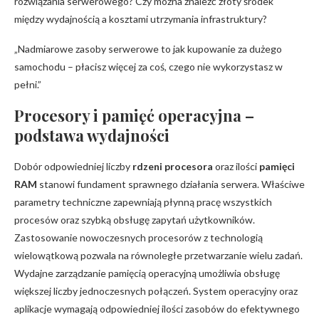
rozwiązania serwerowego? Czy można znaleźć złoty środek
między wydajnością a kosztami utrzymania infrastruktury?
„Nadmiarowe zasoby serwerowe to jak kupowanie za dużego
samochodu – płacisz więcej za coś, czego nie wykorzystasz w
pełni.”
Procesory i pamięć operacyjna –
podstawa wydajności
Dobór odpowiedniej liczby
rdzeni procesora
oraz ilości
pamięci
RAM
stanowi fundament sprawnego działania serwera. Właściwe
parametry techniczne zapewniają płynną pracę wszystkich
procesów oraz szybką obsługę zapytań użytkowników.
Zastosowanie nowoczesnych procesorów z technologią
wielowątkową pozwala na równoległe przetwarzanie wielu zadań.
Wydajne zarządzanie pamięcią operacyjną umożliwia obsługę
większej liczby jednoczesnych połączeń. System operacyjny oraz
aplikacje wymagają odpowiedniej ilości zasobów do efektywnego