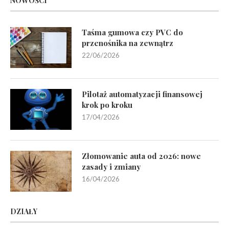
NOWOŚCI
Taśma gumowa czy PVC do
przenośnika na zewnątrz
22/06/2026
Pilotaż automatyzacji finansowej
krok po kroku
17/04/2026
Złomowanie auta od 2026: nowe
zasady i zmiany
16/04/2026
DZIAŁY