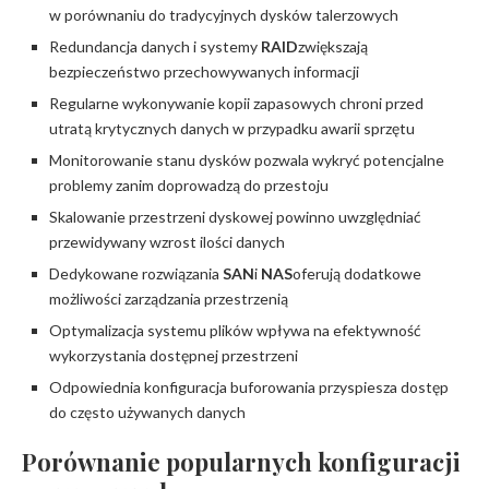
w porównaniu do tradycyjnych dysków talerzowych
Redundancja danych i systemy
RAID
zwiększają
bezpieczeństwo przechowywanych informacji
Regularne wykonywanie kopii zapasowych chroni przed
utratą krytycznych danych w przypadku awarii sprzętu
Monitorowanie stanu dysków pozwala wykryć potencjalne
problemy zanim doprowadzą do przestoju
Skalowanie przestrzeni dyskowej powinno uwzględniać
przewidywany wzrost ilości danych
Dedykowane rozwiązania
SAN
i
NAS
oferują dodatkowe
możliwości zarządzania przestrzenią
Optymalizacja systemu plików wpływa na efektywność
wykorzystania dostępnej przestrzeni
Odpowiednia konfiguracja buforowania przyspiesza dostęp
do często używanych danych
Porównanie popularnych konfiguracji