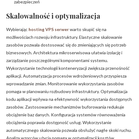
zabezpieczeń
Skalowalność i optymalizacja
Wybierając
hosting VPS serwer
warto skupić się na
możliwościach rozwoju infrastruktury. Elastyczne skalowanie
zasobów pozwala dostosować się do zmieniających się potrzeb
biznesowych. Architektura mikroserwisowa ułatwia izolację i
zarządzanie poszczególnymi komponentami systemu.
Wykorzystanie technologii konteneryzacji zwiększa przenośność
aplikacji. Automatyzacja procesów wdrożeniowych przyspiesza
wprowadzanie zmian. Monitorowanie wykorzystania zasobów
pomaga w planowaniu rozbudowy infrastruktury. Optymalizacja
kodu aplikacji wpływa na efektywność wykorzystania dostępnych
zasobów. Zastosowanie mechanizmów buforowania redukuje
obciążenie baz danych. Konfiguracja systemów równoważenia
obciążenia poprawia dostępność usług. Wykorzystanie
automatycznego skalowania pozwala obsłużyć nagłe skoki ruchu.
Analiza wzorców użycia pomaga w optymalizacji kosztów.