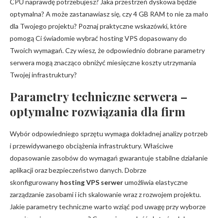
CPU naprawdę potrzebujesz? Jaka przestrzeń dyskowa będzie
optymalna? A może zastanawiasz się, czy 4 GB RAM to nie za mało
dla Twojego projektu? Poznaj praktyczne wskazówki, które
pomogą Ci świadomie wybrać hosting VPS dopasowany do
Twoich wymagań. Czy wiesz, że odpowiednio dobrane parametry
serwera mogą znacząco obniżyć miesięczne koszty utrzymania
Twojej infrastruktury?
Parametry techniczne serwera –
optymalne rozwiązania dla firm
Wybór odpowiedniego sprzętu wymaga dokładnej analizy potrzeb
i przewidywanego obciążenia infrastruktury. Właściwe
dopasowanie zasobów do wymagań gwarantuje stabilne działanie
aplikacji oraz bezpieczeństwo danych. Dobrze
skonfigurowany
hosting VPS serwer
umożliwia elastyczne
zarządzanie zasobami i ich skalowanie wraz z rozwojem projektu.
Jakie parametry techniczne warto wziąć pod uwagę przy wyborze