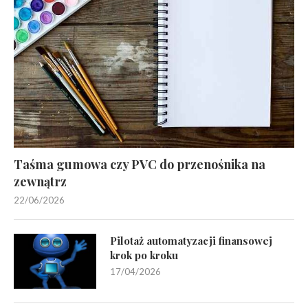
Taśma gumowa czy PVC do przenośnika na
zewnątrz
22/06/2026
Pilotaż automatyzacji finansowej
krok po kroku
17/04/2026