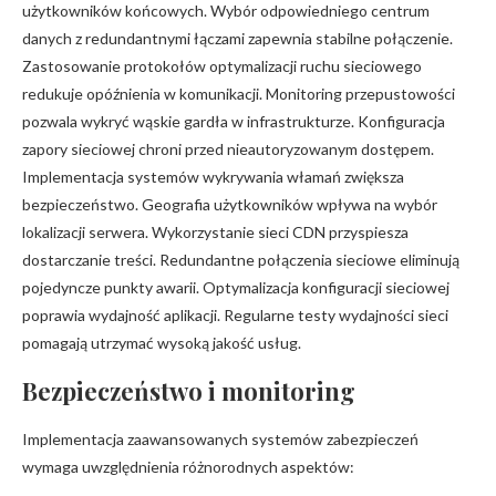
użytkowników końcowych. Wybór odpowiedniego centrum
danych z redundantnymi łączami zapewnia stabilne połączenie.
Zastosowanie protokołów optymalizacji ruchu sieciowego
redukuje opóźnienia w komunikacji. Monitoring przepustowości
pozwala wykryć wąskie gardła w infrastrukturze. Konfiguracja
zapory sieciowej chroni przed nieautoryzowanym dostępem.
Implementacja systemów wykrywania włamań zwiększa
bezpieczeństwo. Geografia użytkowników wpływa na wybór
lokalizacji serwera. Wykorzystanie sieci CDN przyspiesza
dostarczanie treści. Redundantne połączenia sieciowe eliminują
pojedyncze punkty awarii. Optymalizacja konfiguracji sieciowej
poprawia wydajność aplikacji. Regularne testy wydajności sieci
pomagają utrzymać wysoką jakość usług.
Bezpieczeństwo i monitoring
Implementacja zaawansowanych systemów zabezpieczeń
wymaga uwzględnienia różnorodnych aspektów: