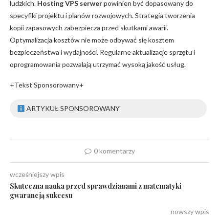
ludzkich.
Hosting VPS serwer
powinien być dopasowany do
specyfiki projektu i planów rozwojowych. Strategia tworzenia
kopii zapasowych zabezpiecza przed skutkami awarii.
Optymalizacja kosztów nie może odbywać się kosztem
bezpieczeństwa i wydajności. Regularne aktualizacje sprzętu i
oprogramowania pozwalają utrzymać wysoką jakość usług.
+Tekst Sponsorowany+
ARTYKUŁ SPONSOROWANY
0 komentarzy
wcześniejszy wpis
Skuteczna nauka przed sprawdzianami z matematyki
gwarancją sukcesu
nowszy wpis