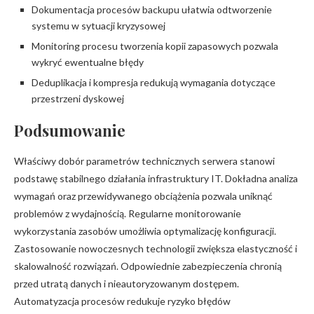
Dokumentacja procesów backupu ułatwia odtworzenie
systemu w sytuacji kryzysowej
Monitoring procesu tworzenia kopii zapasowych pozwala
wykryć ewentualne błędy
Deduplikacja i kompresja redukują wymagania dotyczące
przestrzeni dyskowej
Podsumowanie
Właściwy dobór parametrów technicznych serwera stanowi
podstawę stabilnego działania infrastruktury IT. Dokładna analiza
wymagań oraz przewidywanego obciążenia pozwala uniknąć
problemów z wydajnością. Regularne monitorowanie
wykorzystania zasobów umożliwia optymalizację konfiguracji.
Zastosowanie nowoczesnych technologii zwiększa elastyczność i
skalowalność rozwiązań. Odpowiednie zabezpieczenia chronią
przed utratą danych i nieautoryzowanym dostępem.
Automatyzacja procesów redukuje ryzyko błędów