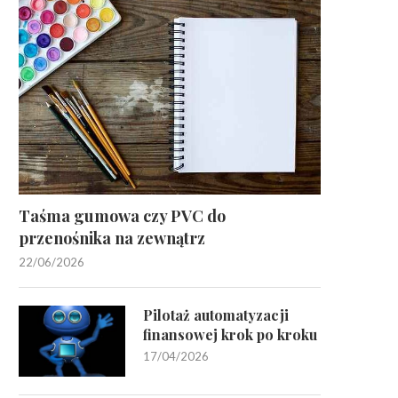
Taśma gumowa czy PVC do
przenośnika na zewnątrz
22/06/2026
Pilotaż automatyzacji
finansowej krok po kroku
17/04/2026