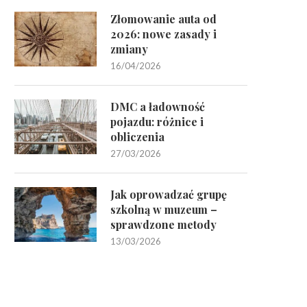
Złomowanie auta od
2026: nowe zasady i
zmiany
16/04/2026
DMC a ładowność
pojazdu: różnice i
obliczenia
27/03/2026
Jak oprowadzać grupę
szkolną w muzeum –
sprawdzone metody
13/03/2026