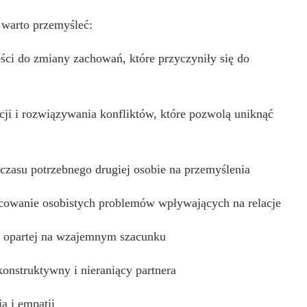
 warto przemyśleć:
ści do zmiany zachowań, które przyczyniły się do
 i rozwiązywania konfliktów, które pozwolą uniknąć
 czasu potrzebnego drugiej osobie na przemyślenia
acowanie osobistych problemów wpływających na relacje
u opartej na wzajemnym szacunku
onstruktywny i nieraniący partnera
a i empatii