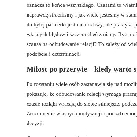
oznacza to końca wszystkiego. Czasami to właśn
naprawdę straciliśmy i jak wiele jesteśmy w stan
do byłej partnerki jest niemożliwy, ale praktyka
własnych błędów i szczera chęć zmiany. Być moż
szansa na odbudowanie relacji? To zależy od wi
podejścia i determinacji.
Miłość po przerwie – kiedy warto 
Po rozstaniu wiele osób zastanawia się nad moż
pokazuje, że odbudowanie relacji wymaga przemyś
czasie rozłąki wracają do siebie silniejsze, podc
Zrozumienie własnych motywacji i potrzeb emocj
decyzji.