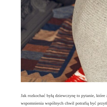
Jak rozkochać byłą dziewczynę to pytanie, które 
wspomnienia wspólnych chwil potrafią być przytła