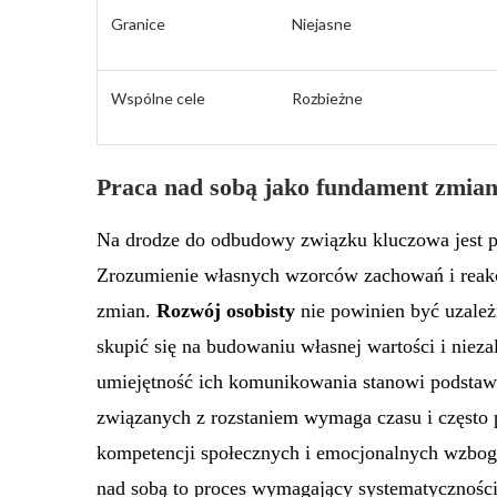
Granice
Niejasne
Wspólne cele
Rozbieżne
Praca nad sobą jako fundament zmia
Na drodze do odbudowy związku kluczowa jest 
Zrozumienie własnych wzorców zachowań i reak
zmian.
Rozwój osobisty
nie powinien być uzależ
skupić się na budowaniu własnej wartości i niez
umiejętność ich komunikowania stanowi podstawę
związanych z rozstaniem wymaga czasu i często
kompetencji społecznych i emocjonalnych wzbogac
nad sobą to proces wymagający systematyczności 