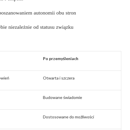
 poszanowaniem autonomii obu stron
bie niezależnie od statusu związku
Po przemyśleniach
ówień
Otwarta i szczera
Budowane świadomie
Dostosowane do możliwości