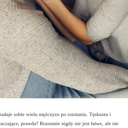
zadaje sobie wielu mężczyzn po rozstaniu. Tęsknota i
czające, prawda? Rozstanie nigdy nie jest łatwe, ale nie