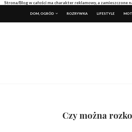
Strona/Blog w całości ma charakter reklamowy, a zamieszczone na
DOM, OGRÓD
ROZRYWKA
LIFESTYLE
MOT
Czy można rozko