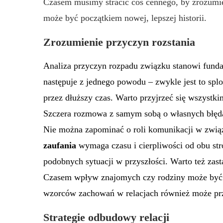
Czasem musimy stracić coś cennego, by zrozumie
może być początkiem nowej, lepszej historii.
Zrozumienie przyczyn rozstania
Analiza przyczyn rozpadu związku stanowi funda
następuje z jednego powodu – zwykle jest to splo
przez dłuższy czas. Warto przyjrzeć się wszystki
Szczera rozmowa z samym sobą o własnych błęda
Nie można zapominać o roli komunikacji w zwią
zaufania
wymaga czasu i cierpliwości od obu str
podobnych sytuacji w przyszłości. Warto też zast
Czasem wpływ znajomych czy rodziny może być b
wzorców zachowań w relacjach również może prz
Strategie odbudowy relacji