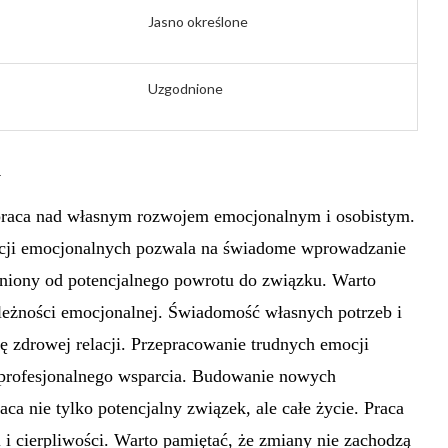
Jasno określone
Uzgodnione
n
praca nad własnym rozwojem emocjonalnym i osobistym.
cji emocjonalnych pozwala na świadome wprowadzanie
niony od potencjalnego powrotu do związku. Warto
ależności emocjonalnej. Świadomość własnych potrzeb i
 zdrowej relacji. Przepracowanie trudnych emocji
 profesjonalnego wsparcia. Budowanie nowych
a nie tylko potencjalny związek, ale całe życie. Praca
i cierpliwości. Warto pamiętać, że zmiany nie zachodzą