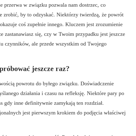
ie przerwa w związku pozwala nam dostrzec, co
ie zrobić, by to odzyskać. Niektórzy twierdzą, że powrót
 pokazuje coś zupełnie innego. Kluczem jest zrozumienie
e zastanawiasz się, czy w Twoim przypadku jest jeszcze
elu czynników, ale przede wszystkim od Twojego
spróbować jeszcze raz?
liwością powrotu do byłego związku. Doświadczenie
lanego działania i czasu na refleksję. Niektóre pary po
zas gdy inne definitywnie zamykają ten rozdział.
onalnych jest pierwszym krokiem do podjęcia właściwej