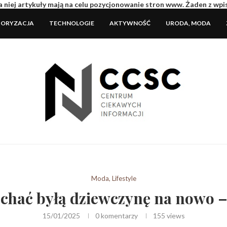
 niej artykuły mają na celu pozycjonowanie stron www. Żaden z wp
ORYZACJA
TECHNOLOGIE
AKTYWNOŚĆ
URODA, MODA
Moda, Lifestyle
chać byłą dziewczynę na nowo –
15/01/2025
0 komentarzy
155
views