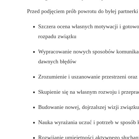
Przed podjęciem prób powrotu do byłej partnerki
Szczera ocena własnych motywacji i gotowo
rozpadu związku
Wypracowanie nowych sposobów komunikacji
dawnych błędów
Zrozumienie i uszanowanie przestrzeni oraz
Skupienie się na własnym rozwoju i przepr
Budowanie nowej, dojrzalszej wizji związk
Nauka wyrażania uczuć i potrzeb w sposób k
Rozwijanie umiejętności aktywnego słuchani